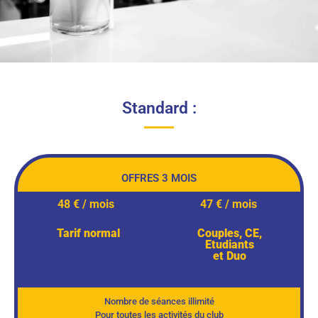
Standard :
OFFRES 3 MOIS
48 € / mois
47 € / mois
Tarif normal
Couples, CE,
Etudiants
et Duo
Nombre de séances illimité
Pour toutes les activités du club