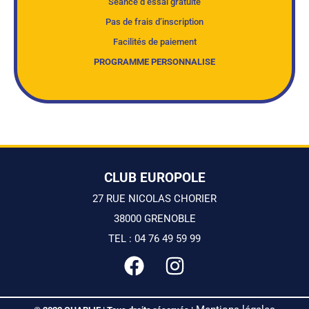
Séance d’essai gratuite
Pas de frais d’inscription
Facilités de paiement
PROGRAMME PERSONNALISE
CLUB EUROPOLE
27 RUE NICOLAS CHORIER
38000 GRENOBLE
TEL : 04 76 49 59 99