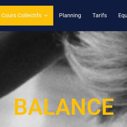
Cours Collectifs
Planning
Tarifs
Equ
BALANCE