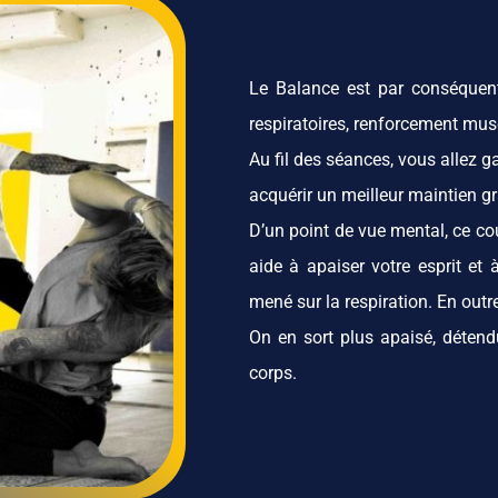
Le Balance est par conséquen
respiratoires, renforcement musc
Au fil des séances, vous allez 
acquérir un meilleur maintien gr
D’un point de vue mental, ce cou
aide à apaiser votre esprit et 
mené sur la respiration. En outr
On en sort plus apaisé, détend
corps.