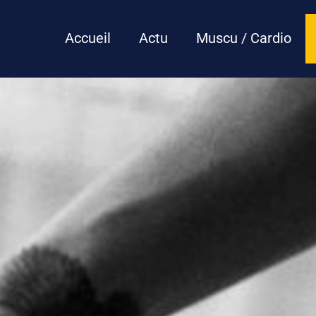
Aller
au
Accueil
Actu
Muscu / Cardio
contenu