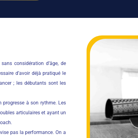
 sans considération d’âge, de
ssaire d’avoir déjà pratiqué le
ncer ; les débutants sont les
un progresse à son rythme. Les
oubles articulaires et ayant un
coach.
e vise pas la performance. On a