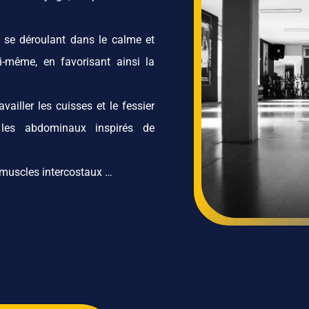
 se déroulant dans le calme et
i-même, en favorisant ainsi la
ailler les cuisses et le fessier
r les abdominaux inspirés de
 muscles intercostaux …