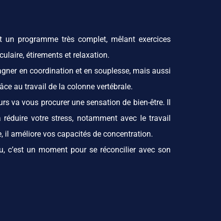
t un programme très complet, mêlant exercices
ulaire, étirements et relaxation.
gagner en coordination et en souplesse, mais aussi
âce au travail de la colonne vertébrale.
rs va vous procurer une sensation de bien-être. Il
à réduire votre stress, notamment avec le travail
e, il améliore vos capacités de concentration.
u, c’est un moment pour se réconcilier avec son