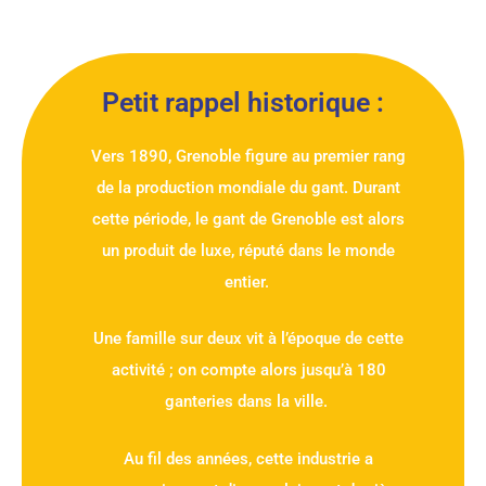
Petit rappel historique :
Vers 1890, Grenoble figure au premier rang
de la production mondiale du gant. Durant
cette période, le gant de Grenoble est alors
un produit de luxe, réputé dans le monde
entier.
Une famille sur deux vit à l’époque de cette
activité ; on compte alors jusqu’à 180
ganteries dans la ville.
Au fil des années, cette industrie a