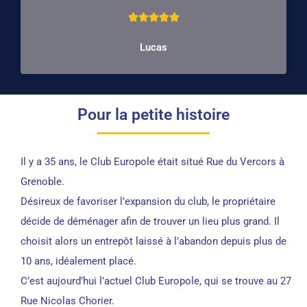





5
Lucas
/
5
Pour la petite histoire
Il y a 35 ans, le Club Europole était situé Rue du Vercors à
Grenoble.
Désireux de favoriser l’expansion du club, le propriétaire
décide de déménager afin de trouver un lieu plus grand. Il
choisit alors un entrepôt laissé à l’abandon depuis plus de
10 ans, idéalement placé.
C’est aujourd’hui l’actuel Club Europole, qui se trouve au 27
Rue Nicolas Chorier.