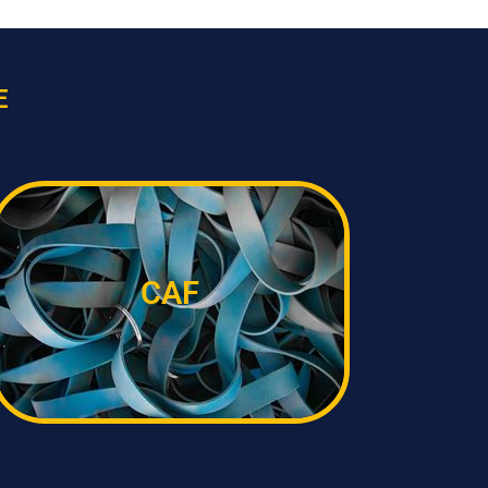
E
CAF