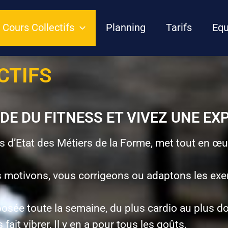
Cours Collectifs
Planning
Tarifs
Equ
CTIFS
E DU FITNESS ET VIVEZ UNE EX
 d’Etat des Métiers de la Forme, met tout en œuv
us motivons, vous corrigeons ou adaptons les exe
osée toute la semaine, du plus cardio au plus d
ait vibrer, Il y en a pour tous les goûts.