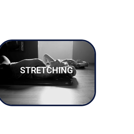
STRETCHING