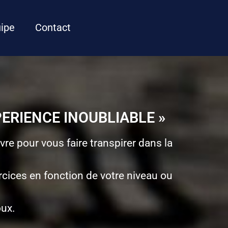
ipe
Contact
PERIENCE INOUBLIABLE »
re pour vous faire transpirer dans la
rcices en fonction de votre niveau ou
oux.