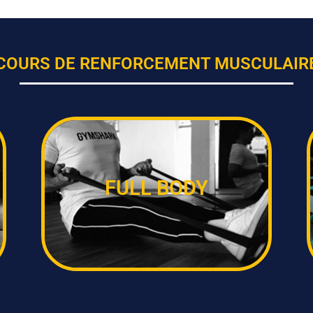
COURS DE RENFORCEMENT MUSCULAIR
FULL BODY