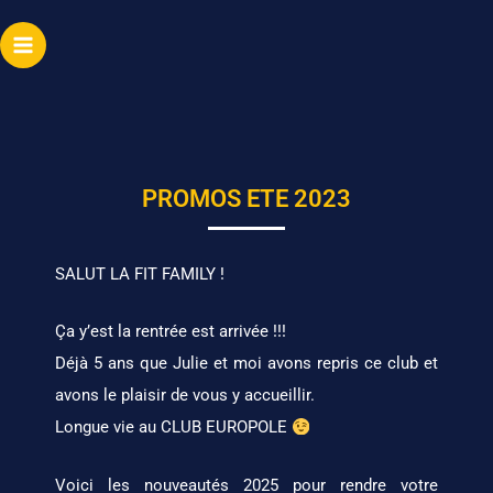
Aller
Main
au
Menu
contenu
PROMOS ETE 2023
SALUT LA FIT FAMILY !
Ça y’est la rentrée est arrivée !!!
Déjà 5 ans que Julie et moi avons repris ce club et
avons le plaisir de vous y accueillir.
Longue vie au CLUB EUROPOLE
Voici les nouveautés 2025 pour rendre votre